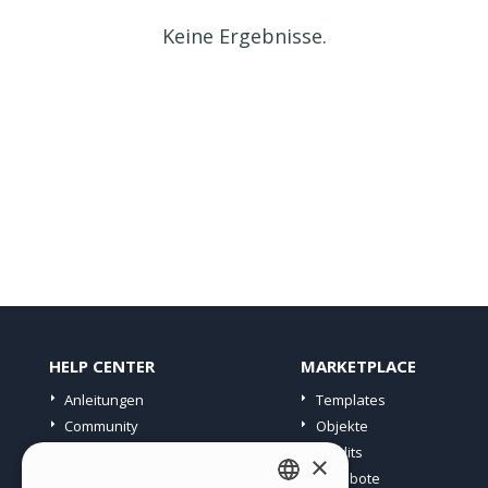
Keine Ergebnisse.
HELP CENTER
MARKETPLACE
Anleitungen
Templates
Community
Objekte
Websites von Nutzern
Credits
×
Angebote