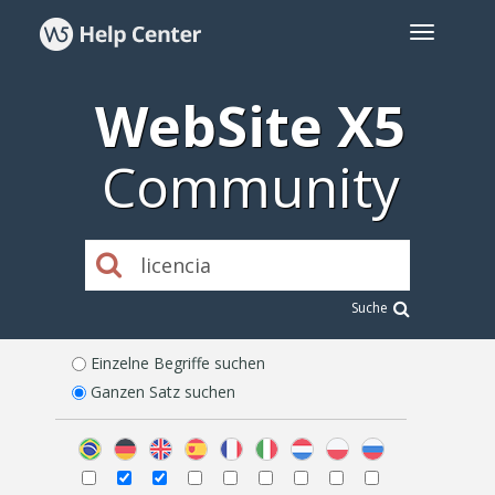
WebSite X5
Community
Suche
Einzelne Begriffe suchen
Ganzen Satz suchen