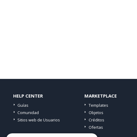
HELP CENTER
MARKETPLACE
Guías
Templates
Comunidad
Objetos
Sitios web de Usuarios
Créditos
Ofertas