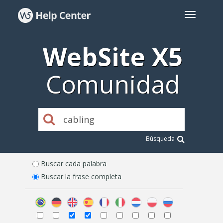
WebSite X5
Comunidad
Búsqueda
Buscar cada palabra
Buscar la frase completa