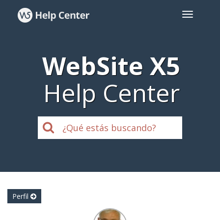
WebSite X5
Help Center
Perfil