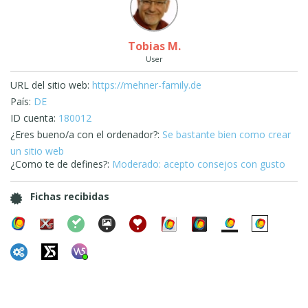
Tobias M.
User
URL del sitio web:
https://mehner-family.de
País:
DE
ID cuenta:
180012
¿Eres bueno/a con el ordenador?:
Se bastante bien como crear
un sitio web
¿Como te de defines?:
Moderado: acepto consejos con gusto
Fichas recibidas