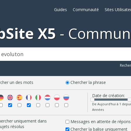
Guides
Communauté
Sites Utilisate
Site X5
Commun
Reche
cher un des mots
Chercher la phrase
Date de création:
De Aujourd'hui à 1 depui
Années
hercher uniquement dans
Messages en attente de répons
sujets résolus
Chercher la balise uniquement