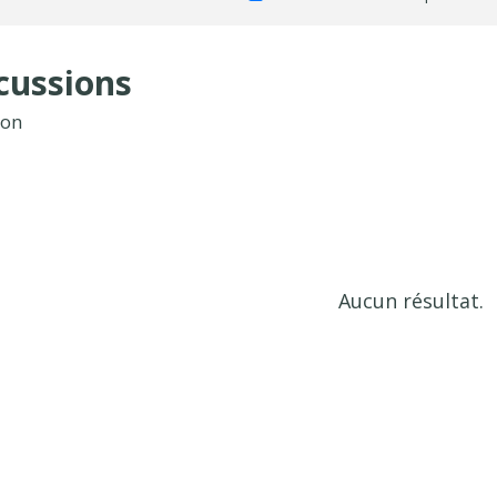
cussions
ion
Aucun résultat.