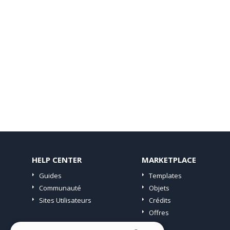
HELP CENTER
MARKETPLACE
Guides
Templates
Communauté
Objets
Sites Utilisateurs
Crédits
Offres