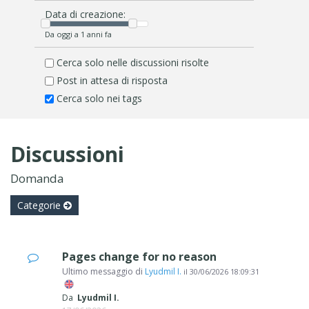
Data di creazione:
Da oggi a 1 anni fa
Cerca solo nelle discussioni risolte
Post in attesa di risposta
Cerca solo nei tags
Discussioni
Domanda
Categorie
Pages change for no reason
Ultimo messaggio di
Lyudmil I.
il
30/06/2026 18:09:31
Da
Lyudmil I.