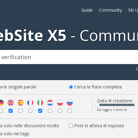
Guide
Community
Siti 
bSite X5
Commun
C
a le singole parole
Cerca la frase completa
Data di creazione:
Da oggi a 1 anni fa
a solo nelle discussioni risolte
Post in attesa di risposta
a solo nei tags