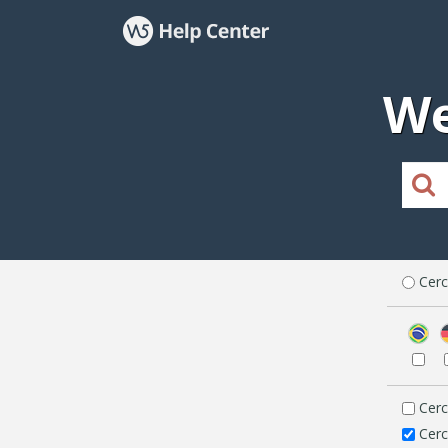
We
Cerc
Cerc
Cerc