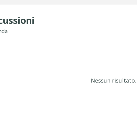
cussioni
nda
Nessun risultato.