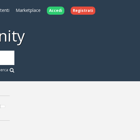
Utenti
Marketplace
Accedi
Registrati
ity
erca