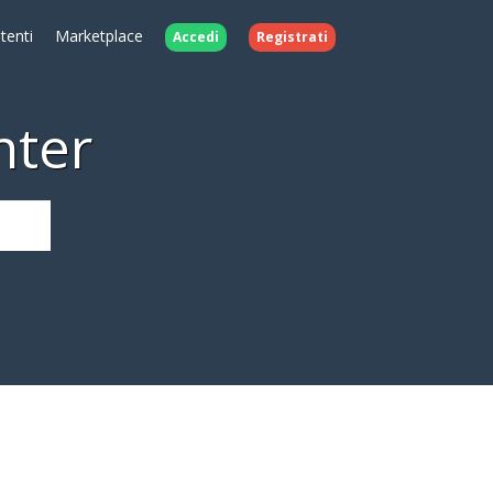
Utenti
Marketplace
Accedi
Registrati
nter