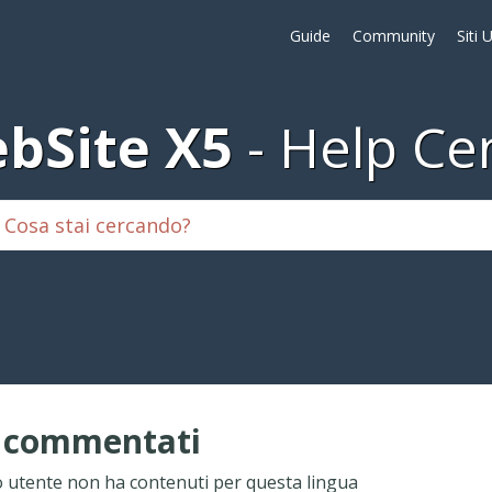
Guide
Community
Siti 
bSite X5
Help Ce
i commentati
 utente non ha contenuti per questa lingua