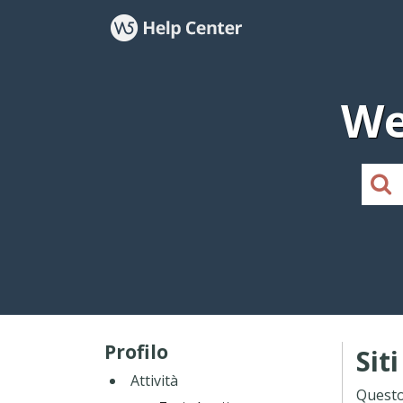
We
Profilo
Sit
Attività
Questo