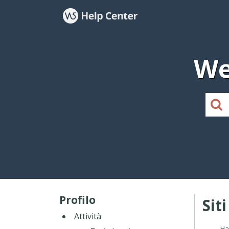
We
Profilo
Sit
Attività