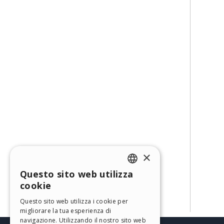
×
Questo sito web utilizza
ENGLISH
cookie
ITALIAN
Questo sito web utilizza i cookie per
migliorare la tua esperienza di
GERMAN
navigazione. Utilizzando il nostro sito web