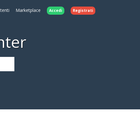
Utenti
Marketplace
Accedi
Registrati
nter