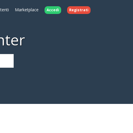
Utenti
Marketplace
Accedi
Registrati
nter