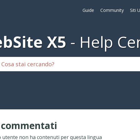
Guide
Community
Siti 
bSite X5
Help Ce
i commentati
 utente non ha contenuti per questa lingua