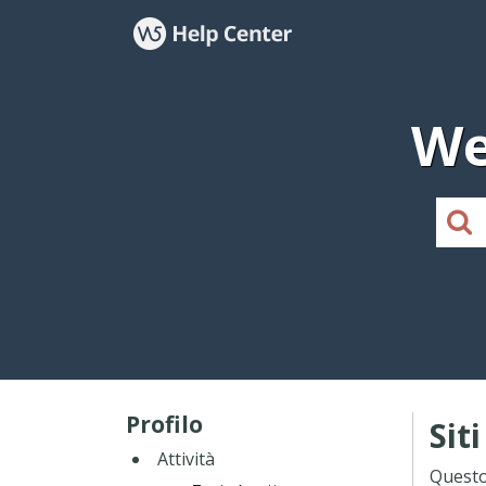
We
Profilo
Sit
Attività
Questo