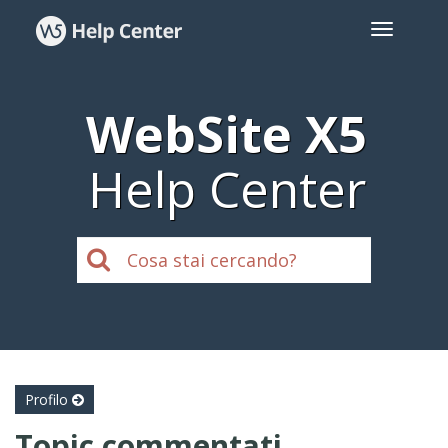
WebSite X5
Help Center
Profilo
Topic commentati