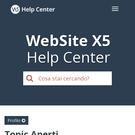
WebSite X5
Help Center
Profilo
Topic Aperti