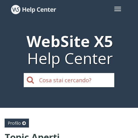
WebSite X5
Help Center
Profilo
Topic Aperti