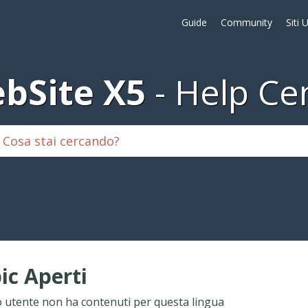
Guide
Community
Siti 
bSite X5
Help Ce
ic Aperti
 utente non ha contenuti per questa lingua