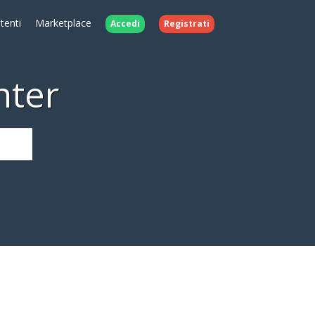
Utenti
Marketplace
Accedi
Registrati
nter