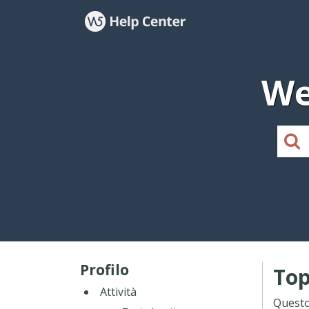
We
Profilo
Top
Attività
Questo