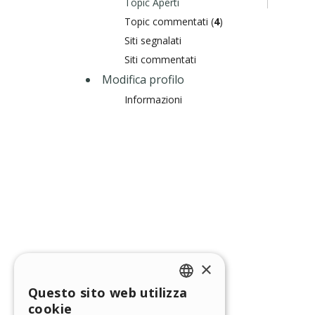
Topic Aperti
Topic commentati (
4
)
Siti segnalati
Siti commentati
Modifica profilo
Informazioni
×
Questo sito web utilizza
ENGLISH
cookie