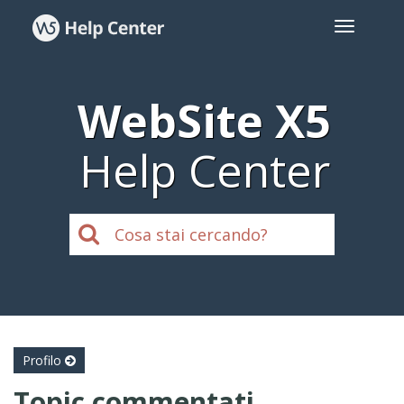
WebSite X5
Help Center
Profilo
Topic commentati