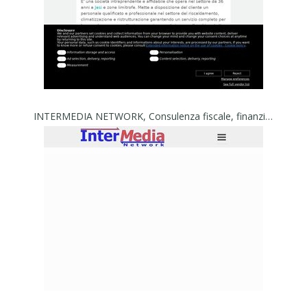
INTERMEDIA NETWORK, Consulenza fiscale, finanziario, legale, tributario - INTERMEDIA NETWORK