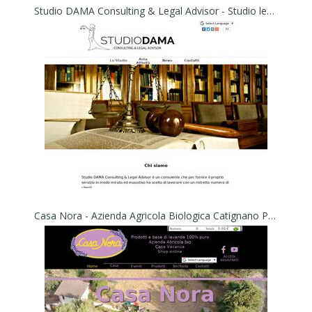
Studio DAMA Consulting & Legal Advisor - Studio legale Dama
Casa Nora - Azienda Agricola Biologica Catignano PE, Abruzzo Italy - Casa Nora è una Azienda Agricola-Casa Vacanza.