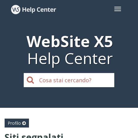
WebSite X5
Help Center
Profilo
Siti segnalati