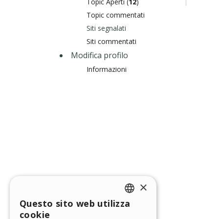
Topic Aperti (
12
)
Topic commentati
Siti segnalati
Siti commentati
Modifica profilo
Informazioni
×
Questo sito web utilizza
ENGLISH
cookie