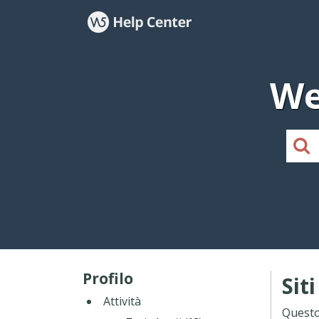
We
Profilo
Sit
Attività
Questo