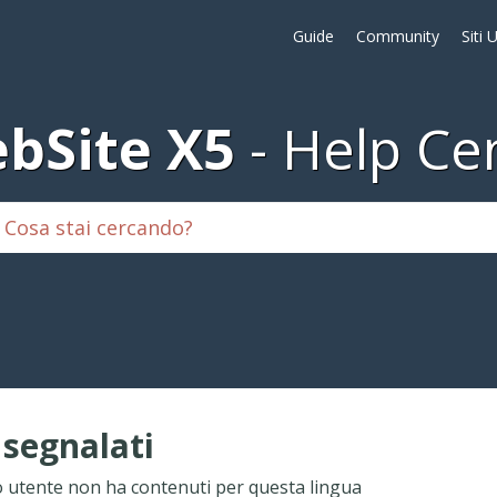
Guide
Community
Siti 
bSite X5
Help Ce
i segnalati
 utente non ha contenuti per questa lingua