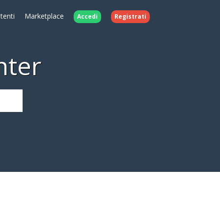
Utenti
Marketplace
Accedi
Registrati
nter