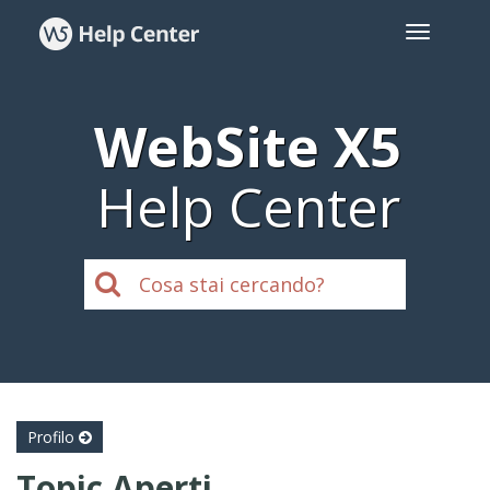
WebSite X5
Help Center
Profilo
Topic Aperti