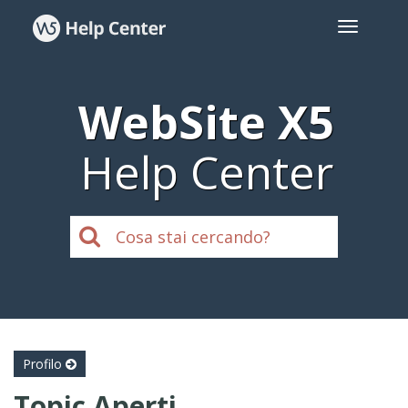
WebSite X5
Help Center
Profilo
Topic Aperti