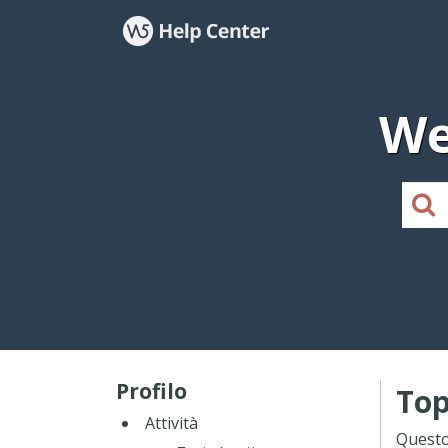
We
Profilo
Top
Attività
Questo