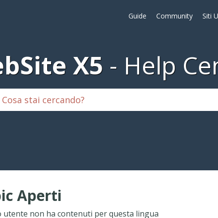
Guide
Community
Siti 
bSite X5
Help Ce
ic Aperti
 utente non ha contenuti per questa lingua