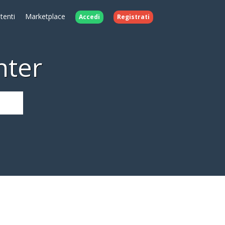
Utenti
Marketplace
Accedi
Registrati
nter