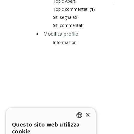
Topic Aperti
Topic commentati (
1
)
Siti segnalati
Siti commentati
Modifica profilo
Informazioni
×
Questo sito web utilizza
ENGLISH
cookie