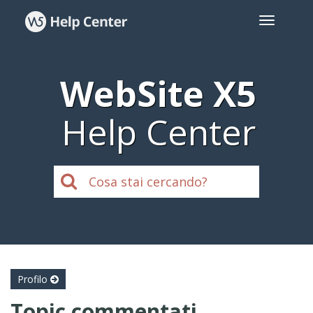
WebSite X5
Help Center
Profilo
Topic commentati