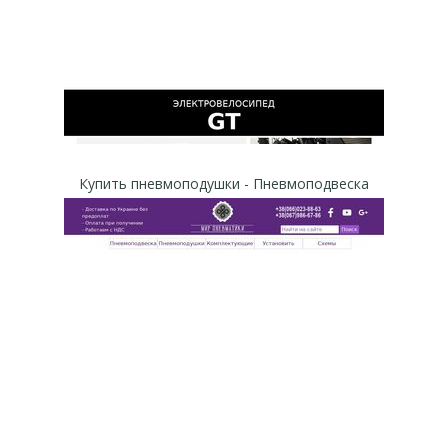
Купить пневмоподушки - Пневмоподвеска