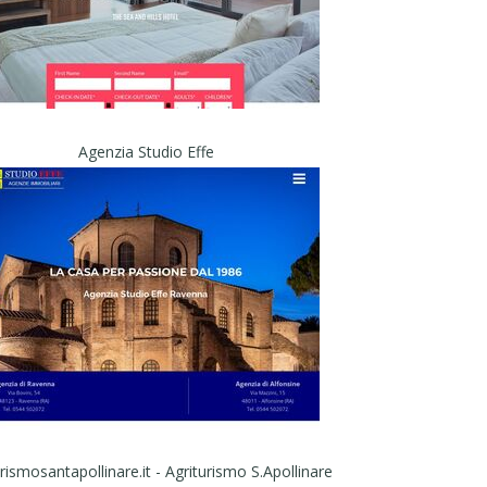
Agenzia Studio Effe
rismosantapollinare.it - Agriturismo S.Apollinare