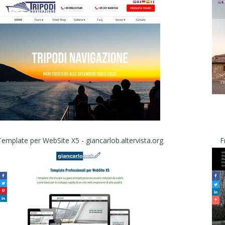
Template per WebSite X5 - giancarlob.altervista.org
F