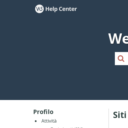
We
Profilo
Sit
Attività