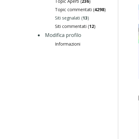
Topic Aperti (
236
)
Topic commentati (
4298
)
Siti segnalati (
13
)
Siti commentati (
12
)
Modifica profilo
Informazioni