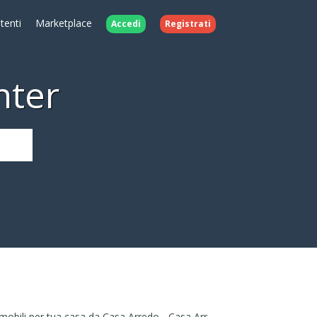
Utenti
Marketplace
Accedi
Registrati
nter
Tutti i mobili per tua casa da Casa Arredo - Casa Arredo