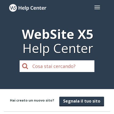
WebSite X5
Help Center
Hai creato un nuovo sito?
Segnala il tuo sito