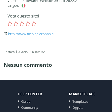
Versione Software: WebSite X5 Pro 2022.2
Lingue:
Vota questo sito!
http://www.nicolapieropan.eu
Postato il
09/09/2016 10:53:23
Nessun commento
HELP CENTER
MARKETPLACE
Guide
Templates
Community
Oggetti