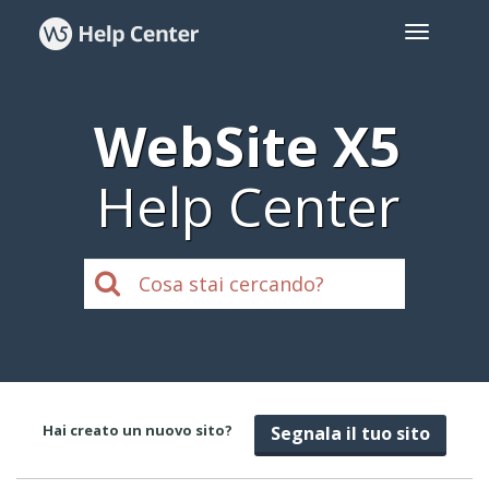
WebSite X5
Help Center
Hai creato un nuovo sito?
Segnala il tuo sito