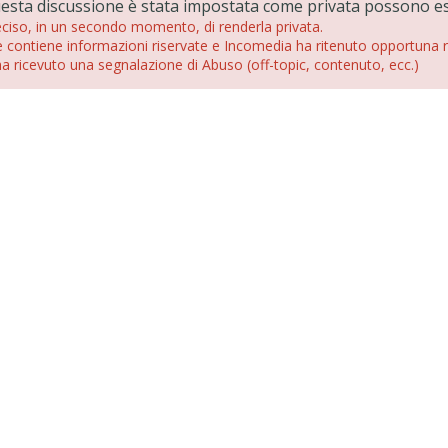
questa discussione è stata impostata come privata possono es
eciso, in un secondo momento, di renderla privata.
 contiene informazioni riservate e Incomedia ha ritenuto opportuna r
a ricevuto una segnalazione di Abuso (off-topic, contenuto, ecc.)