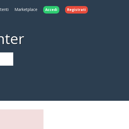
Utenti
Marketplace
Accedi
Registrati
nter