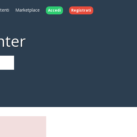
Utenti
Marketplace
Accedi
Registrati
nter