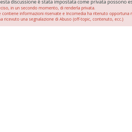
questa discussione è stata impostata come privata possono es
eciso, in un secondo momento, di renderla privata.
 contiene informazioni riservate e Incomedia ha ritenuto opportuna r
a ricevuto una segnalazione di Abuso (off-topic, contenuto, ecc.)