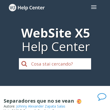
WebSite X5
Help Center
Separadores que no se vean
Autore:
Johnny Alexander Zapata Salas