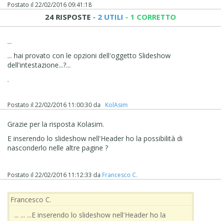
Postato il
22/02/2016 09:41:18
24 RISPOSTE
- 2 UTILI
- 1 CORRETTO
...
... hai provato con le opzioni dell'oggetto Slideshow
dell'intestazione...?...
.
Postato il
22/02/2016 11:00:30
da
‪ KolAsim ‪ ‪
Grazie per la risposta Kolasim.
E inserendo lo slideshow nell'Header ho la possibilità di
nasconderlo nelle altre pagine ?
Postato il
22/02/2016 11:12:33
da
Francesco C.
Francesco C.
... ... ...E inserendo lo slideshow nell'Header ho la