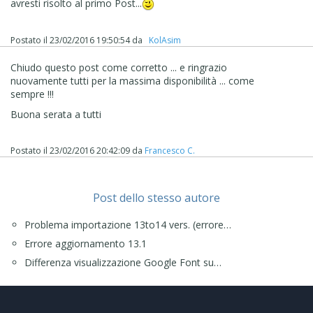
avresti risolto al primo Post...
Postato il
23/02/2016 19:50:54
da
‪ KolAsim ‪ ‪
Chiudo questo post come corretto ... e ringrazio
nuovamente tutti per la massima disponibilità ... come
sempre !!!
Buona serata a tutti
Postato il
23/02/2016 20:42:09
da
Francesco C.
Post dello stesso autore
Problema importazione 13to14 vers. (errore…
Errore aggiornamento 13.1
Differenza visualizzazione Google Font su…