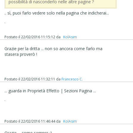
possibilità di nasconderlo nelle altre pagine ?
.. sì, puoi farlo vedere solo nella pagina che indicherai...
.
Postato il
22/02/2016 11:15:12
da
‪ KolAsim ‪ ‪
Grazie per la dritta ... non so ancora come farlo ma
stasera proverò !
Postato il
22/02/2016 11:32:11
da
Francesco C.
... guarda in
Proprietà Effetto | Sezioni Pagina ...
.
Postato il
22/02/2016 11:46:44
da
‪ KolAsim ‪ ‪
Grazie ... come sempre ;)