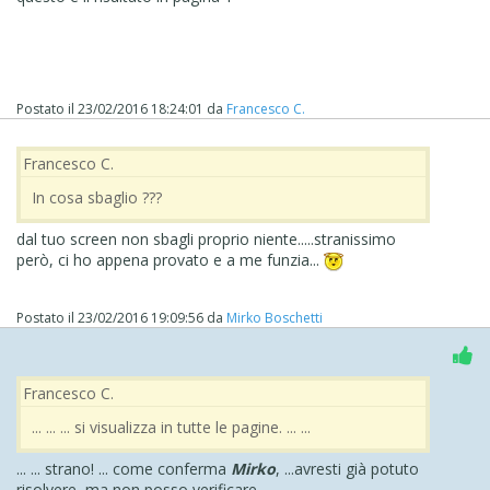
Postato il
23/02/2016 18:24:01
da
Francesco C.
Francesco C.
In cosa sbaglio ???
dal tuo screen non sbagli proprio niente.....stranissimo
però, ci ho appena provato e a me funzia...
Postato il
23/02/2016 19:09:56
da
Mirko Boschetti
Francesco C.
... ... ... si visualizza in tutte le pagine. ... ...
... ... strano! ... come conferma
Mirko
, ...avresti già potuto
risolvere, ma non posso verificare...