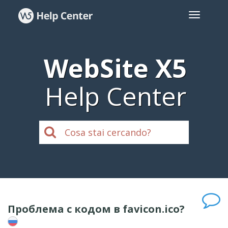
WebSite X5
Help Center
Проблема с кодом в favicon.ico?