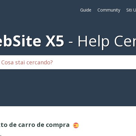
Guide
Community
Siti 
bSite X5
Help Ce
xto de carro de compra