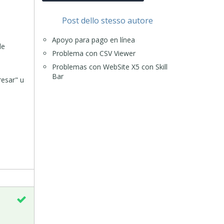
Post dello stesso autore
Apoyo para pago en línea
le
Problema con CSV Viewer
Problemas con WebSite X5 con Skill
Bar
resar" u