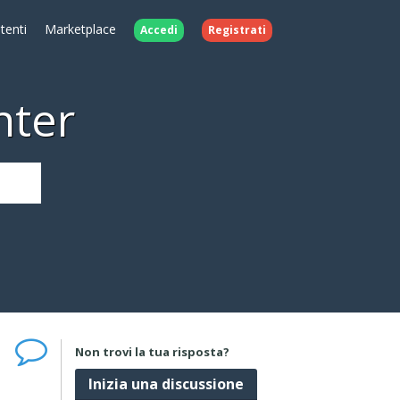
Utenti
Marketplace
Accedi
Registrati
nter
Non trovi la tua risposta?
Inizia una discussione