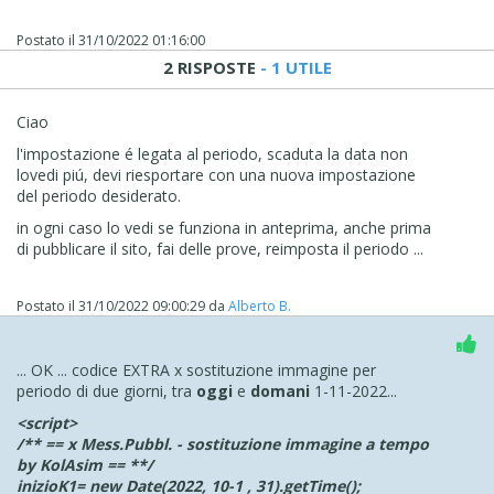
Postato il
31/10/2022 01:16:00
2 RISPOSTE
- 1 UTILE
Ciao
l'impostazione é legata al periodo, scaduta la data non
lovedi piú, devi riesportare con una nuova impostazione
del periodo desiderato.
in ogni caso lo vedi se funziona in anteprima, anche prima
di pubblicare il sito, fai delle prove, reimposta il periodo ...
Postato il
31/10/2022 09:00:29
da
Alberto B.
... OK ... codice EXTRA x sostituzione immagine per
periodo di due giorni, tra
oggi
e
domani
1-11-2022...
<script>
/** == x Mess.Pubbl. - sostituzione immagine a tempo
by KolAsim == **/
inizioK1= new Date(2022, 10-1 , 31).getTime();