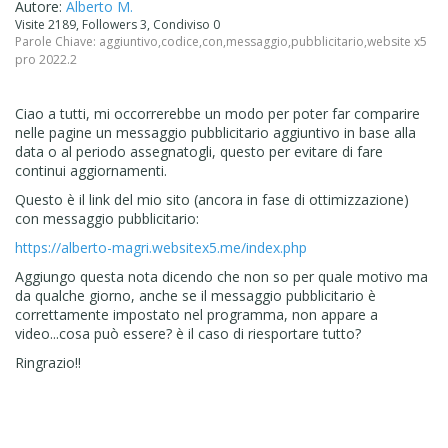
Autore:
Alberto M.
Visite 2189, Followers 3, Condiviso 0
Parole Chiave:
aggiuntivo
,
codice
,
con
,
messaggio
,
pubblicitario
,
website x5
pro 2022.2
Ciao a tutti, mi occorrerebbe un modo per poter far comparire
nelle pagine un messaggio pubblicitario aggiuntivo in base alla
data o al periodo assegnatogli, questo per evitare di fare
continui aggiornamenti.
Questo è il link del mio sito (ancora in fase di ottimizzazione)
con messaggio pubblicitario:
https://alberto-magri.websitex5.me/index.php
Aggiungo questa nota dicendo che non so per quale motivo ma
da qualche giorno, anche se il messaggio pubblicitario è
correttamente impostato nel programma, non appare a
video...cosa può essere? è il caso di riesportare tutto?
Ringrazio!!