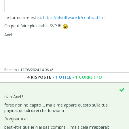
Le formulaire est ici:
https://afsoftware.fr/contact.html
On peut faire plus lisible SVP !!!!
Axel
Postato il
12/08/2024 14:06:45
4 RISPOSTE
- 1 UTILE
- 1 CORRETTO
ciao Axel !
forse non ho capito ... ma a me appare questo sulla tua
pagina, quindi direi che funziona
Bonjour Axel !
peut-être que je n'ai pas compris ... mais cela m'apparaît