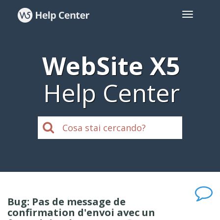
WebSite X5
Help Center
Bug: Pas de message de
confirmation d'envoi avec un