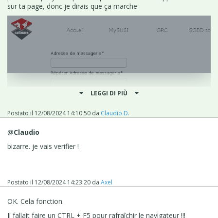
sur ta page, donc je dirais que ça marche
LEGGI DI PIÙ
Postato il
12/08/2024 14:10:50
da
Claudio D.
@
Claudio
bizarre. je vais verifier !
Postato il
12/08/2024 14:23:20
da
Axel
OK. Cela fonction.
Il fallait faire un CTRL + F5 pour rafraîchir le navigateur !!!