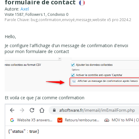
formulaire de contact
Autore:
Axel
Visite 1587, Followers 1, Condiviso 0
Parole Chiave:
bug
,
confirmation
,
envoyé
,
message
,
website x5 pro 2024.2
Hello,
Je configure l'affichage d'un message de confirmation d'envoi
pour mon formulaire de contact
Et voila ce que j'ai comme confirmation