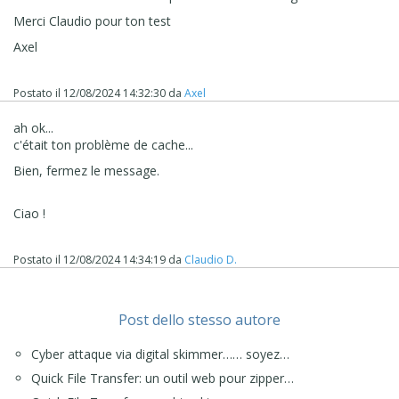
Merci Claudio pour ton test
Axel
Postato il
12/08/2024 14:32:30
da
Axel
ah ok...
c'était ton problème de cache...
Bien, fermez le message.
Ciao !
Postato il
12/08/2024 14:34:19
da
Claudio D.
Post dello stesso autore
Cyber attaque via digital skimmer…… soyez…
Quick File Transfer: un outil web pour zipper…