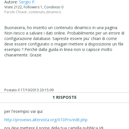
Autore:
Sergio P.
Visite 2122, Followers 1, Condiviso 0
Parole Chiave:
contenuto
,
dinamico
Buonasera, ho inserito un contenuto dinamico in una pagina.
Non riesco a salvare i dati online. Probabilmente per un errore di
configurazione database. Sapreste essere piu' chiari di come
deve essere configurato o magari mettere a disposizione un file
esempio ? Perchè dalla guida in linea non si capisce molto
chiaramente. Grazie
Postato il
17/10/2013 20:15:09
1 RISPOSTE
per l'esempio vai qui:
http://provews.altervista.org/X10Pro/edit.php
poi devi mettere il nome della tua cartella pubblica,(di