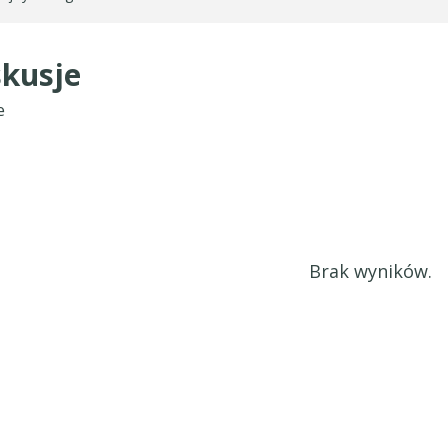
kusje
e
Brak wyników.