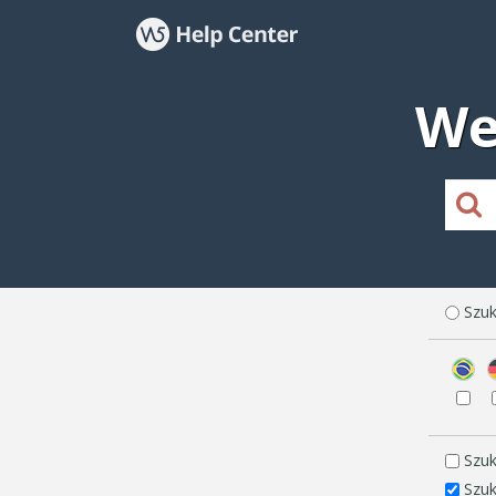
We
Szuk
Szuk
Szuk