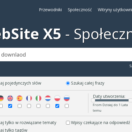
Przewodniki
Społeczność
Witryny użytkown
bSite X5
Społecz
S
aj pojedynczych słów
Szukaj całej frazy
Daty utworzenia:
From Dzisiaj do 1 Lata
temu
aj tylko w rozwiązane tematy
Wpisy czekające na odpowiedź
aj tylko tagów