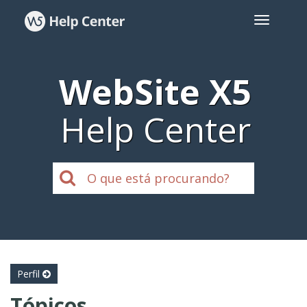
WebSite X5
Help Center
Perfil
Tópicos