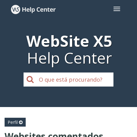
WebSite X5
Help Center
Perfil
Websites comentados