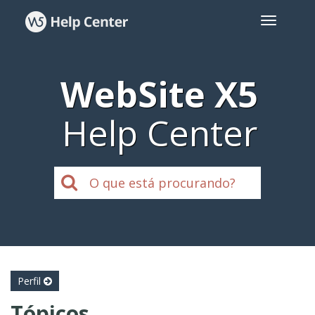
WebSite X5
Help Center
Perfil
Tópicos