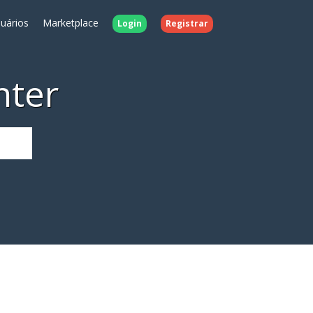
uários
Marketplace
Login
Registrar
nter