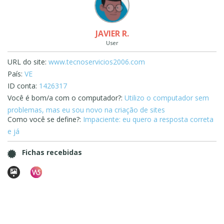
JAVIER R.
User
URL do site:
www.tecnoservicios2006.com
País:
VE
ID conta:
1426317
Você é bom/a com o computador?:
Utilizo o computador sem
problemas, mas eu sou novo na criação de sites
Como você se define?:
Impaciente: eu quero a resposta correta
e já
Fichas recebidas