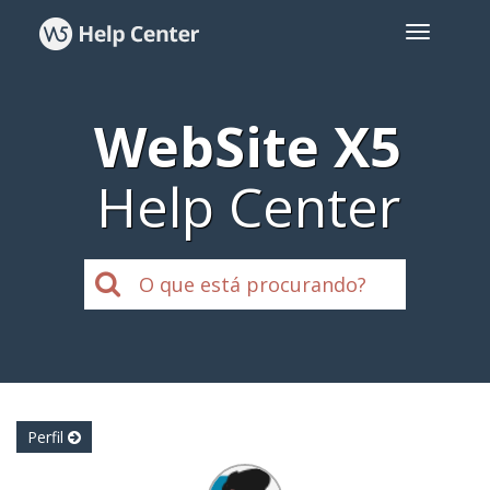
WebSite X5
Help Center
Perfil