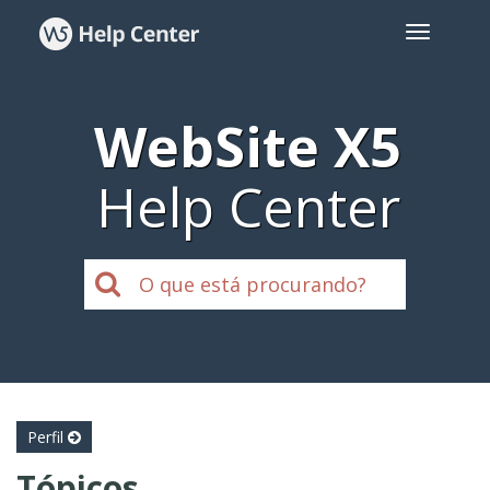
WebSite X5
Help Center
Perfil
Tópicos