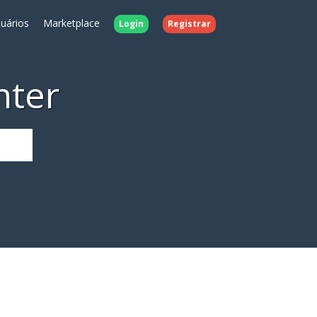
uários
Marketplace
Login
Registrar
nter