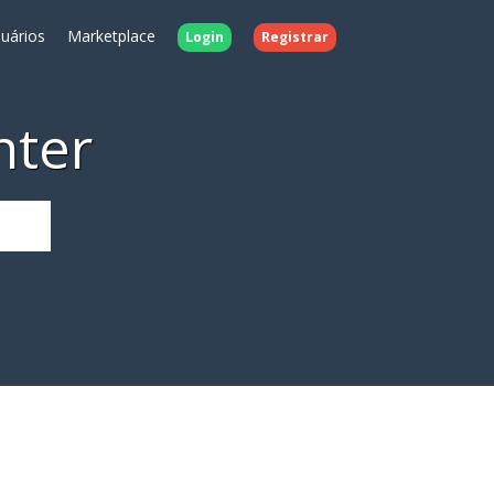
uários
Marketplace
Login
Registrar
nter