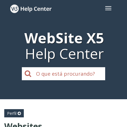
WebSite X5
Help Center
Perfil
Websites