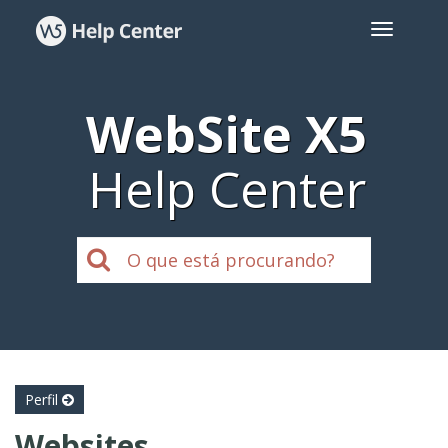
WebSite X5
Help Center
Perfil
Websites