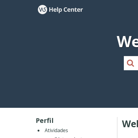
We
Perfil
Web
Atividades