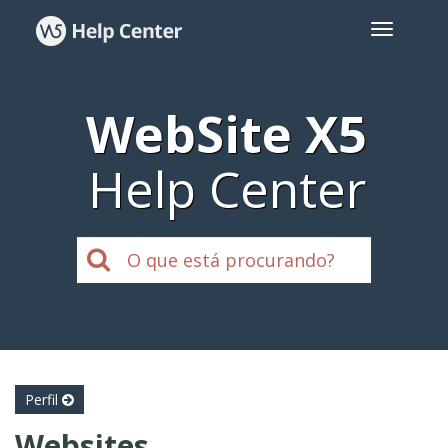
WebSite X5
Help Center
Perfil
Websites