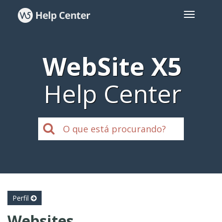
WebSite X5
Help Center
Perfil
Websites