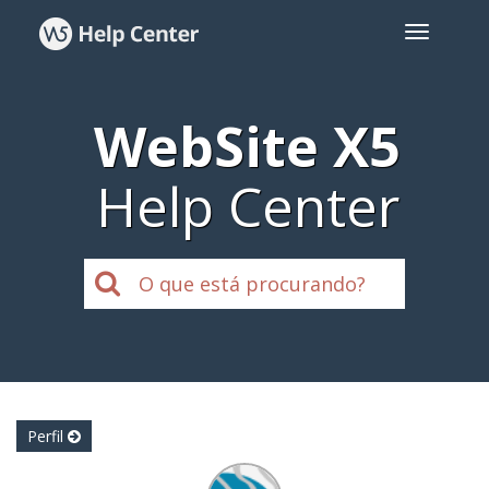
WebSite X5
Help Center
Perfil