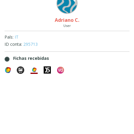
Adriano C.
User
País:
IT
ID conta:
295713
Fichas recebidas