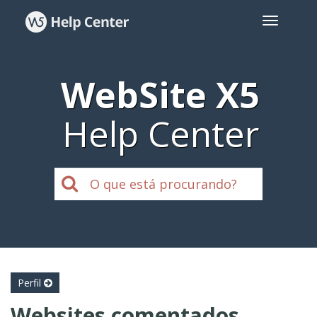
WebSite X5
Help Center
Perfil
Websites comentados